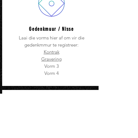
Gedenkmuur / Nisse
Laai die vorms hier af om vir die
gedenkmmur te registreer:
Kontrak
Gravering
Vorm 3
Vorm 4