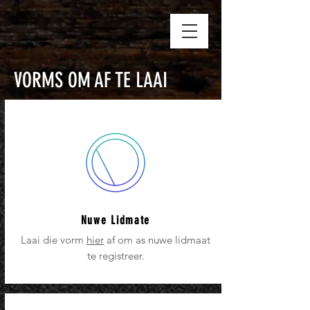
VORMS OM AF TE LAAI
Nuwe Lidmate
Laai die vorm
hier
af om as nuwe lidmaat
te registreer.