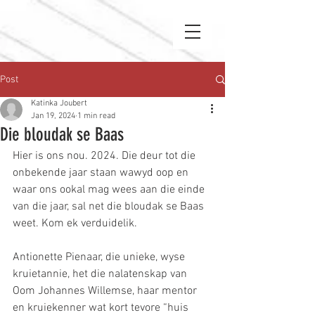
Post
Katinka Joubert
Jan 19, 2024
1 min read
Die bloudak se Baas
Hier is ons nou. 2024. Die deur tot die 
onbekende jaar staan wawyd oop en 
waar ons ookal mag wees aan die einde 
van die jaar, sal net die bloudak se Baas 
weet. Kom ek verduidelik.
Antionette Pienaar, die unieke, wyse 
kruietannie, het die nalatenskap van 
Oom Johannes Willemse, haar mentor 
en kruiekenner wat kort tevore “huis 