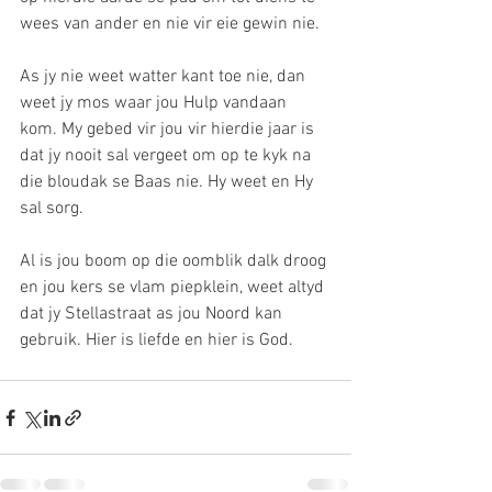
wees van ander en nie vir eie gewin nie. 
As jy nie weet watter kant toe nie, dan 
weet jy mos waar jou Hulp vandaan 
kom. My gebed vir jou vir hierdie jaar is 
dat jy nooit sal vergeet om op te kyk na 
die bloudak se Baas nie. Hy weet en Hy 
sal sorg. 
Al is jou boom op die oomblik dalk droog 
en jou kers se vlam piepklein, weet altyd 
dat jy Stellastraat as jou Noord kan 
gebruik. Hier is liefde en hier is God. 