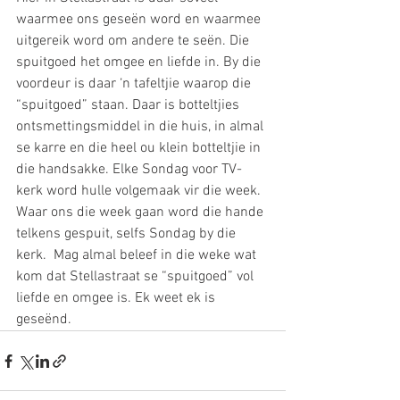
waarmee ons geseën word en waarmee 
uitgereik word om andere te seën. Die 
spuitgoed het omgee en liefde in. By die 
voordeur is daar ‘n tafeltjie waarop die 
“spuitgoed” staan. Daar is botteltjies 
ontsmettingsmiddel in die huis, in almal 
se karre en die heel ou klein botteltjie in 
die handsakke. Elke Sondag voor TV-
kerk word hulle volgemaak vir die week. 
Waar ons die week gaan word die hande 
telkens gespuit, selfs Sondag by die 
kerk.  Mag almal beleef in die weke wat 
kom dat Stellastraat se “spuitgoed” vol 
liefde en omgee is. Ek weet ek is 
geseënd. 