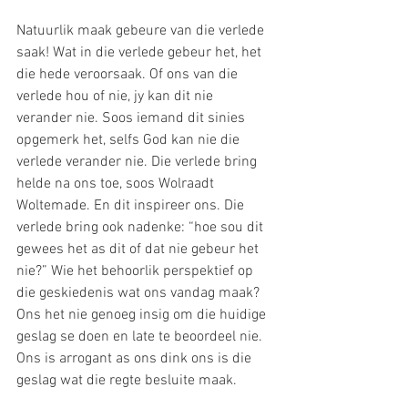
Natuurlik maak gebeure van die verlede 
saak! Wat in die verlede gebeur het, het 
die hede veroorsaak. Of ons van die 
verlede hou of nie, jy kan dit nie 
verander nie. Soos iemand dit sinies 
opgemerk het, selfs God kan nie die 
verlede verander nie. Die verlede bring 
helde na ons toe, soos Wolraadt 
Woltemade. En dit inspireer ons. Die 
verlede bring ook nadenke: “hoe sou dit 
gewees het as dit of dat nie gebeur het 
nie?” Wie het behoorlik perspektief op 
die geskiedenis wat ons vandag maak? 
Ons het nie genoeg insig om die huidige 
geslag se doen en late te beoordeel nie. 
Ons is arrogant as ons dink ons is die 
geslag wat die regte besluite maak. 