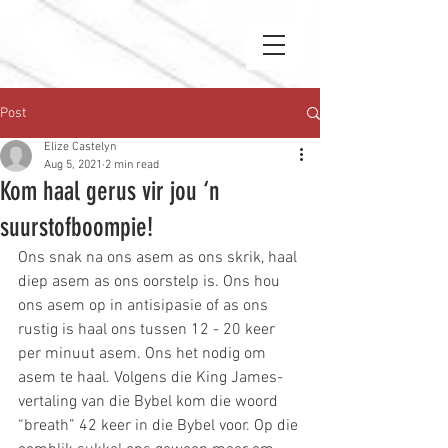
Post
Elize Castelyn
Aug 5, 2021
2 min read
Kom haal gerus vir jou ‘n
suurstofboompie!
Ons snak na ons asem as ons skrik, haal 
diep asem as ons oorstelp is. Ons hou 
ons asem op in antisipasie of as ons 
rustig is haal ons tussen 12 - 20 keer 
per minuut asem. Ons het nodig om 
asem te haal. Volgens die King James-
vertaling van die Bybel kom die woord 
“breath” 42 keer in die Bybel voor. Op die 