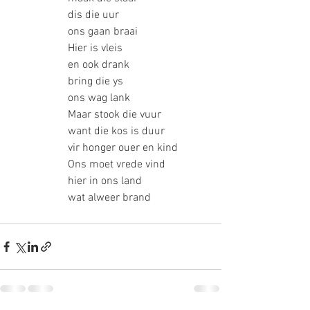
		dis die uur
		ons gaan braai
		Hier is vleis
		en ook drank
		bring die ys
		ons wag lank
		Maar stook die vuur
		want die kos is duur
		vir honger ouer en kind
		Ons moet vrede vind
		hier in ons land
		wat alweer brand