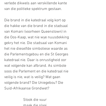
verlede dikwels aan verskillende kante 
van die politieke spektrum gestaan. 
Die brand in die katedraal volg kort op 
die hakke van die brand in die stadsaal 
van Komani (voorheen Queenstown) in 
die Oos-Kaap, wat nie wye nuusdekking 
gekry het nie. Die stadsaal van Komani 
het nie dieselfde simboliese waarde as 
die Parlementsgebou en die St Georges 
katedraal nie. Daar is onrustigheid oor 
wat volgende kan afbrand. As simbole 
soos die Parlement en die katedraal nie 
veilig is nie, wat is veilig? Wat gaan 
volgende brand? Die Uniegebou? Die 
Suid-Afrikaanse Grondwet?
		Stook die vuur
		maak die slaai