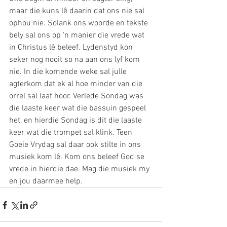
maar die kuns lê daarin dat ons nie sal 
ophou nie. Solank ons woorde en tekste 
bely sal ons op ‘n manier die vrede wat 
in Christus lê beleef. Lydenstyd kon 
seker nog nooit so na aan ons lyf kom 
nie. In die komende weke sal julle 
agterkom dat ek al hoe minder van die 
orrel sal laat hoor. Verlede Sondag was 
die laaste keer wat die bassuin gespeel 
het, en hierdie Sondag is dit die laaste 
keer wat die trompet sal klink. Teen 
Goeie Vrydag sal daar ook stilte in ons 
musiek kom lê. Kom ons beleef God se 
vrede in hierdie dae. Mag die musiek my 
en jou daarmee help.