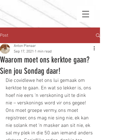
Post
Anton Pienaar
Sep 17, 2021
1 min read
Waarom moet ons kerktoe gaan?
Sien jou Sondag daar!
Die covidlewe het ons lui gemaak om 
kerktoe te gaan. En wat so lekker is, ons 
hoef nie eers ‘n verskoning uit te dink 
nie – verskonings word vir ons gegee! 
Ons moet groepe vermy, ons moet 
registreer, ons mag nie sing nie, ek kan 
nie solank met ‘n masker aan sit nie, ek 
sal my plek in die 50 aan iemand anders 