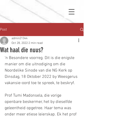
Post
admin21344
Oct 28, 2022
2 min read
Wat haal die nuus?
‘n Besondere voorreg. Dit is die enigste 
manier om die uitnodiging om die 
Noordelike Sinode van die NG Kerk op 
Dinsdag, 18 Oktober 2022 by Weesgerus 
vakansie-oord toe te spreek, te beskryf.
Prof Tumi Madonsela, die vorige 
openbare beskermer, het by dieselfde 
geleentheid opgetree. Haar tema was 
onder meer etiese leierskap. Ek het prof 