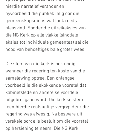
hierdie narratief verander en 
byvoorbeeld die publiek inlig oor die 
gemeenskapsdiens wat lank reeds 
plaasvind. Sonder die uitreikaksies van 
die NG Kerk op alle vlakke (sinodale 
aksies tot individuele gemeentes) sal die 
nood van behoeftiges baie groter wees.
Die stem van die kerk is ook nodig 
wanneer die regering ten koste van die 
samelewing optree. Een onlangse 
voorbeeld is die skokkende voorstel dat 
kabinetslede en andere se voordele 
uitgebrei gaan word. Die kerk se stem 
teen hierdie roofsugtige vergryp deur die 
regering was afwesig. Na besware uit 
verskeie oorde is besluit om die voorstel 
op hersiening te neem. Die NG Kerk 