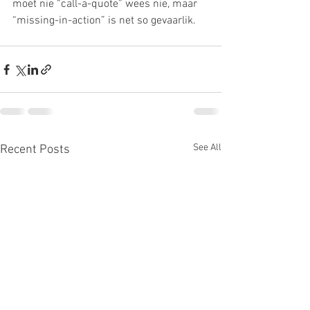
moet nie “call-a-quote” wees nie, maar 
“missing-in-action” is net so gevaarlik.
See All
Recent Posts